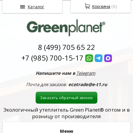
Корзина
(
0
)
Каталог
8 (499) 705 65 22
+7 (985) 700-15-17
Напишите нам в
Telegram
Почта для заказов:
ecotrade@e-t1.ru
Заказать обратный звонок
Экологичный утеплитель Green Planet® оптом и в
розницу от производителя