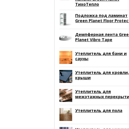
ТихоТепло
Подложка под ламинат
Green Planet Floor Protec
Демпферная лента Gree
Planet Vibro Tape
Утеплитель для бани и
сауны
Утеплитель для кровли,
крыши
Утеплитель для
межэтажных перекрыт
Утеплитель для пола