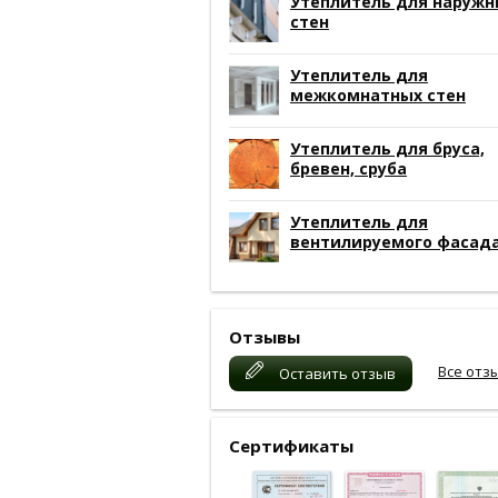
Утеплитель для наружн
стен
Утеплитель для
межкомнатных стен
Утеплитель для бруса,
бревен, сруба
Утеплитель для
вентилируемого фасад
Отзывы
Все отз
Оставить отзыв
Сертификаты