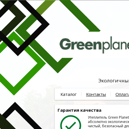
Экологичный
Каталог
Контакты
Оплат
Гарантия качества
Утеплитель Green Plane
абсолютно экологичес
чистый, безопасный дл