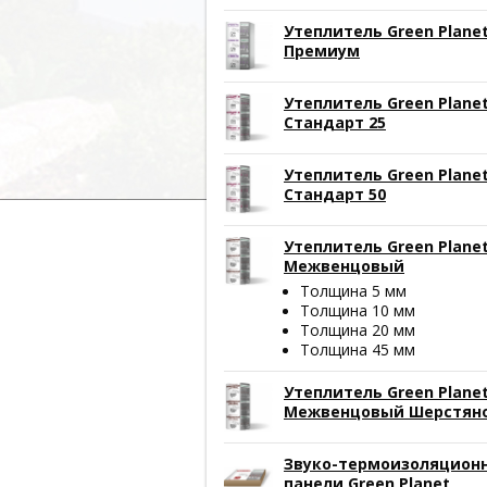
Утеплитель Green Plane
Премиум
Утеплитель Green Plane
Стандарт 25
Утеплитель Green Plane
Стандарт 50
Утеплитель Green Plane
Межвенцовый
Толщина 5 мм
Толщина 10 мм
Толщина 20 мм
Толщина 45 мм
Утеплитель Green Plane
Межвенцовый Шерстян
Звуко-термоизоляцион
панели Green Planet