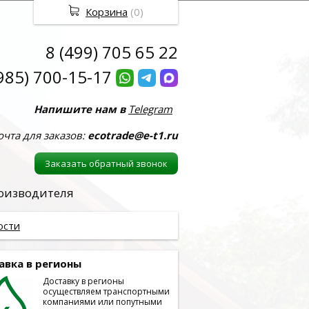
Корзина
(
0
)
8 (499) 705 65 22
985) 700-15-17
Напишите нам в
Telegram
очта для заказов:
ecotrade@e-t1.ru
Заказать обратный звонок
роизводителя
ости
авка в регионы
Доставку в регионы
осуществляем транспортными
компаниями или попутными