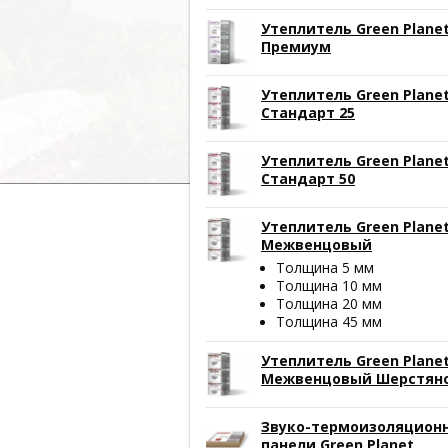
Утеплитель Green Plane
Премиум
Утеплитель Green Plane
Стандарт 25
Утеплитель Green Plane
Стандарт 50
Утеплитель Green Plane
Межвенцовый
Толщина 5 мм
Толщина 10 мм
Толщина 20 мм
Толщина 45 мм
Утеплитель Green Plane
Межвенцовый Шерстян
Звуко-термоизоляцион
панели Green Planet