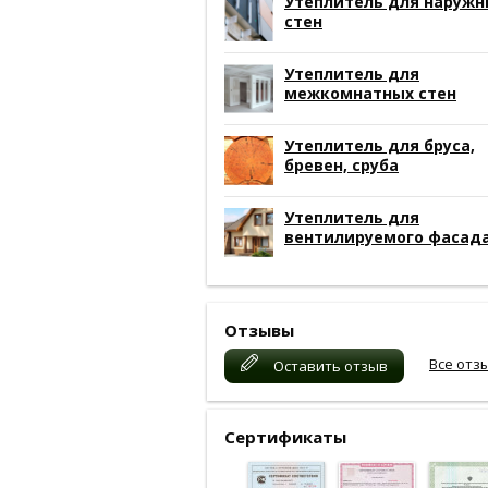
Утеплитель для наружн
стен
Утеплитель для
межкомнатных стен
Утеплитель для бруса,
бревен, сруба
Утеплитель для
вентилируемого фасад
Отзывы
Все отз
Оставить отзыв
Сертификаты