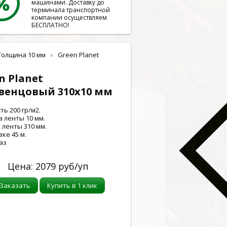
машинами. Доставку до
терминала транспортной
компании осуществляем
БЕСПЛАТНО!
Толщина 10 мм
Green Planet
n Planet
венцовый 310x10 мм
ть 200 гр/м2.
 ленты 10 мм.
ленты 310 мм.
ке 45 м.
аз
Цена:
2079
руб/уп
Заказать
Купить в 1 клик