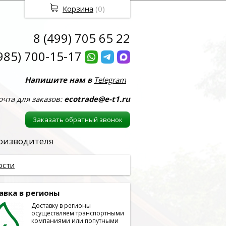
Корзина
(
0
)
8 (499) 705 65 22
985) 700-15-17
Напишите нам в
Telegram
очта для заказов:
ecotrade@e-t1.ru
Заказать обратный звонок
роизводителя
ости
авка в регионы
Доставку в регионы
осуществляем транспортными
компаниями или попутными