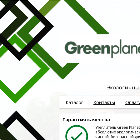
Экологичный
Каталог
Контакты
Оплат
Гарантия качества
Утеплитель Green Plane
абсолютно экологичес
чистый, безопасный дл