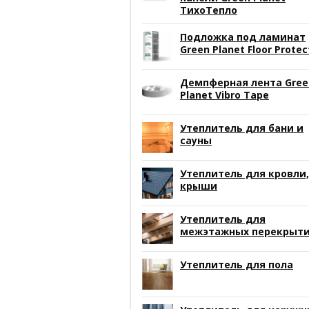
ТихоТепло
Подложка под ламинат
Green Planet Floor Protec
Демпферная лента Gree
Planet Vibro Tape
Утеплитель для бани и
сауны
Утеплитель для кровли,
крыши
Утеплитель для
межэтажных перекрыт
Утеплитель для пола